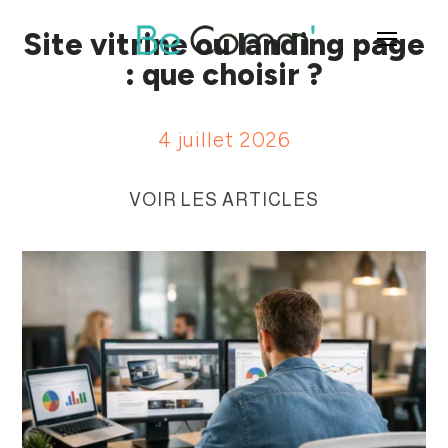
Site vitrine ou landing page
: que choisir ?
4 juillet 2026
VOIR LES ARTICLES