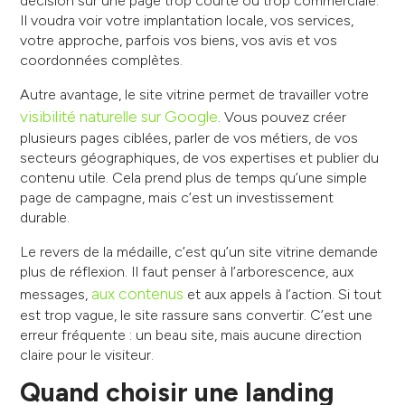
décision sur une page trop courte ou trop commerciale.
Il voudra voir votre implantation locale, vos services,
votre approche, parfois vos biens, vos avis et vos
coordonnées complètes.
Autre avantage, le site vitrine permet de travailler votre
visibilité naturelle sur Google
. Vous pouvez créer
plusieurs pages ciblées, parler de vos métiers, de vos
secteurs géographiques, de vos expertises et publier du
contenu utile. Cela prend plus de temps qu’une simple
page de campagne, mais c’est un investissement
durable.
Le revers de la médaille, c’est qu’un site vitrine demande
plus de réflexion. Il faut penser à l’arborescence, aux
aux contenus
messages,
et aux appels à l’action. Si tout
est trop vague, le site rassure sans convertir. C’est une
erreur fréquente : un beau site, mais aucune direction
claire pour le visiteur.
Quand choisir une landing