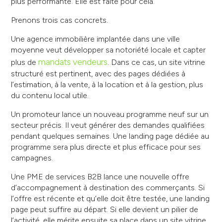
plus performante. Elle est faite pour cela.
Prenons trois cas concrets.
Une agence immobilière implantée dans une ville
moyenne veut développer sa notoriété locale et capter
mandats vendeurs
plus de
. Dans ce cas, un site vitrine
structuré est pertinent, avec des pages dédiées à
l’estimation, à la vente, à la location et à la gestion, plus
du contenu local utile.
Un promoteur lance un nouveau programme neuf sur un
secteur précis. Il veut générer des demandes qualifiées
pendant quelques semaines. Une landing page dédiée au
programme sera plus directe et plus efficace pour ses
campagnes.
Une PME de services B2B lance une nouvelle offre
d’accompagnement à destination des commerçants. Si
l’offre est récente et qu’elle doit être testée, une landing
page peut suffire au départ. Si elle devient un pilier de
l’activité, elle mérite ensuite sa place dans un site vitrine