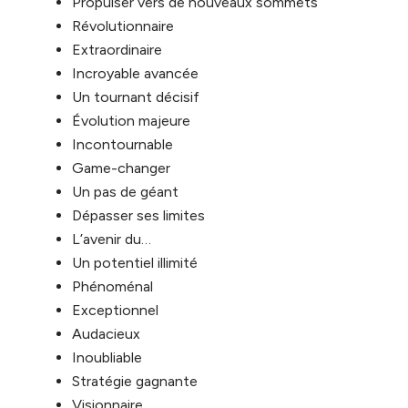
Propulser vers de nouveaux sommets
Révolutionnaire
Extraordinaire
Incroyable avancée
Un tournant décisif
Évolution majeure
Incontournable
Game-changer
Un pas de géant
Dépasser ses limites
L’avenir du…
Un potentiel illimité
Phénoménal
Exceptionnel
Audacieux
Inoubliable
Stratégie gagnante
Visionnaire