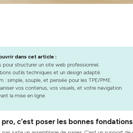
uvrir dans cet article :
pour structurer un site web professionnel.
bons outils techniques et un design adapté.
: simple, souple, et pensée pour les TPE/PME.
aniser vos contenus, vos visuels, et votre navigation.
vant la mise en ligne
e pro, c’est poser les bonnes fondations
st pas juste un assemblage de pages. C’est un support d