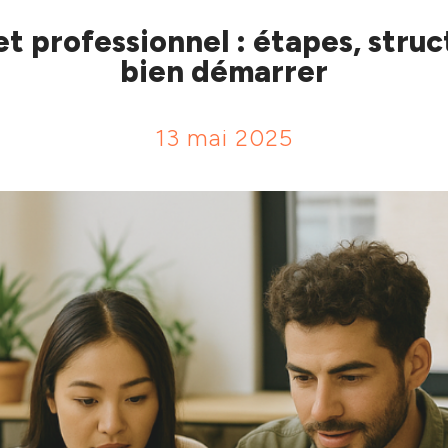
et professionnel : étapes, struc
bien démarrer
13 mai 2025