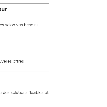
eur
es selon vos besoins.
uvelles offres…
des solutions flexibles et