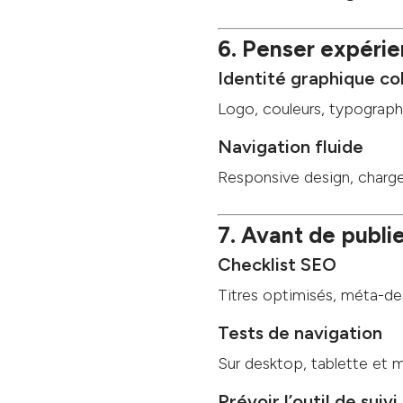
6. Penser expérie
Identité graphique c
Logo, couleurs, typographi
Navigation fluide
Responsive design, chargeme
7. Avant de publier
Checklist SEO
Titres optimisés, méta-des
Tests de navigation
Sur desktop, tablette et mo
Prévoir l’outil de suivi