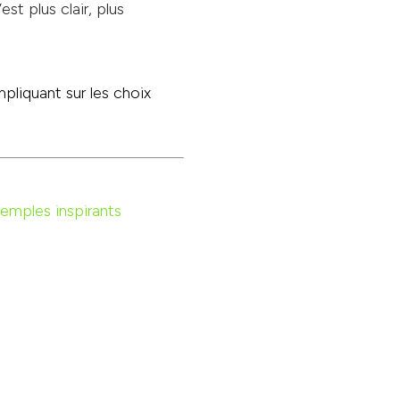
st plus clair, plus
mpliquant sur les choix
xemples inspirants