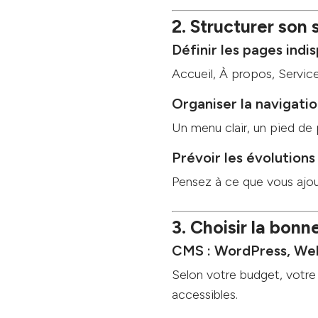
2. Structurer son 
Définir les pages indi
Accueil, À propos, Servic
Organiser la navigati
Un menu clair, un pied de 
Prévoir les évolutions
Pensez à ce que vous ajout
3. Choisir la bonn
CMS : WordPress, Web
Selon votre budget, votre
accessibles.