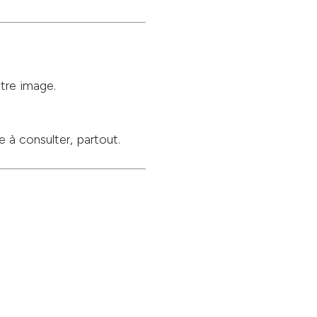
otre image.
e à consulter, partout.