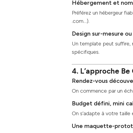
Hébergement et nom
Préférez un hébergeur fiab
.com…).
Design sur-mesure ou 
Un template peut suffire,
spécifiques.
4. L’approche B
Rendez-vous découver
On commence par un échan
Budget défini, mini c
On s’adapte à votre taille 
Une maquette-prototy