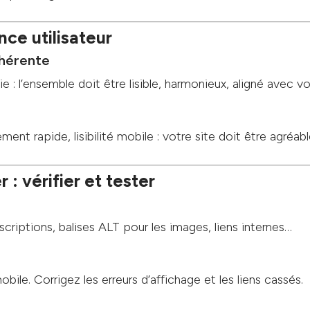
nce utilisateur
ohérente
e : l’ensemble doit être lisible, harmonieux, aligné avec v
nt rapide, lisibilité mobile : votre site doit être agréabl
 : vérifier et tester
criptions, balises ALT pour les images, liens internes…
bile. Corrigez les erreurs d’affichage et les liens cassés.