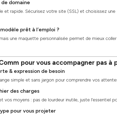
 de domaine
le et rapide. Sécurisez votre site (SSL) et choisissez une 
modèle prêt à l’emploi ?
 mais une maquette personnalisée permet de mieux coller
e Comm pour vous accompagner pas à 
te & expression de besoin
ge simple et sans jargon pour comprendre vos attente
ahier des charges
et vos moyens : pas de lourdeur inutile, juste l’essentiel p
pe pour vous projeter