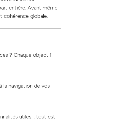
 part entière. Avant même
 et cohérence globale.
ices ? Chaque objectif
à la navigation de vos
onnalités utiles… tout est