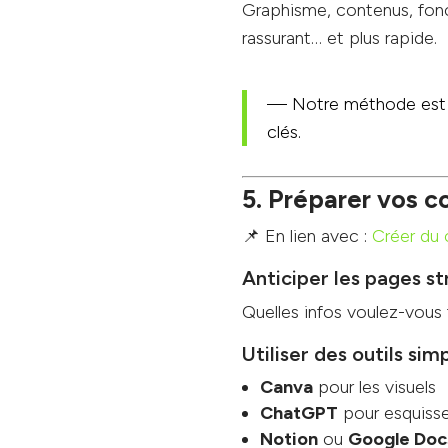
Graphisme, contenus, foncti
rassurant… et plus rapide.
— Notre méthode est
clés.
5. Préparer vos c
📌 En lien avec :
Créer du 
Anticiper les pages s
Quelles infos voulez-vous 
Utiliser des outils sim
Canva
pour les visuels
ChatGPT
pour esquisse
Notion
ou
Google Doc