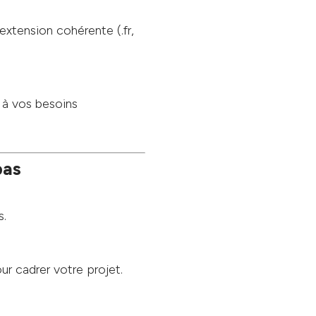
extension cohérente (.fr,
 à vos besoins
pas
s.
our cadrer votre projet.